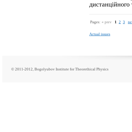
дистанційного 
Pages:
« prev
1
2
3
ne
Actual issues
© 2011-2012, Bogolyubov Institute for Theorethical Physics