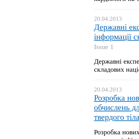
20.04.2013
Державні ек
інформації с
Issue 1
Державні експе
складових наці
20.04.2013
Розробка нов
обчислень дл
твердого тіл
Розробка нових