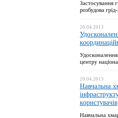
Застосування г
розбудова грі
20.04.2013
Удосконаленн
координаційн
Удосконалення 
центру націона
20.04.2013
Навчальна хм
інфраструкту
користувачів
Навчальна хмар