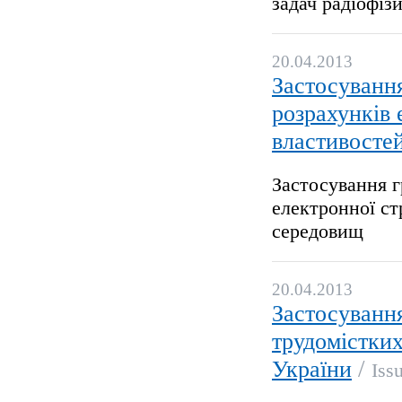
задач радіофізи
20.04.2013
Застосуванн
розрахунків 
властивосте
Застосування г
електронної ст
середовищ
20.04.2013
Застосування
трудомістких
/
України
Iss