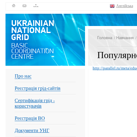
Англійська
Головна
/
Навчання
Популярно
http://parallel.ru/meta/ed
Про нас
Реєстрація грід-сайтів
Сертифікація грід -
користувачів
Реєстрація ВО
Документи УНГ