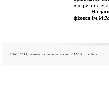
відкритої наук
На дан
фізики ім.М.
© 2011-2012, Інститут теоретичної фізики ім.М.М. Боголюбова