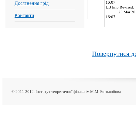
16:07
Досягнення грід
DB Info Revised:
23 Mar 201
Контакти
16:07
Повернутися до
© 2011-2012, Інститут теоретичної фізики ім.М.М. Боголюбова