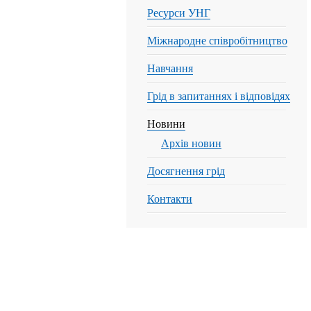
Ресурси УНГ
Міжнародне співробітництво
Навчання
Грід в запитаннях і відповідях
Новини
Архів новин
Досягнення грід
Контакти