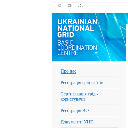
Про нас
Реєстрація грід-сайтів
Сертифікація грід -
користувачів
Реєстрація ВО
Документи УНГ